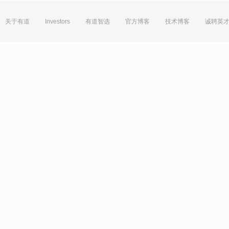
关于有道
Investors
有道智选
官方博客
技术博客
诚聘英