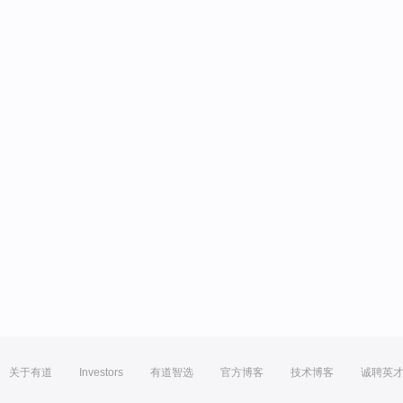
关于有道
Investors
有道智选
官方博客
技术博客
诚聘英