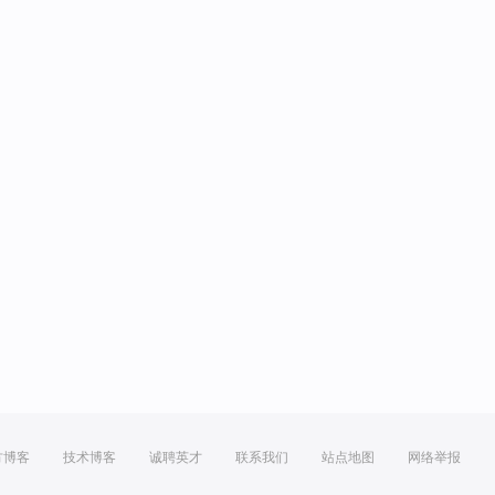
方博客
技术博客
诚聘英才
联系我们
站点地图
网络举报