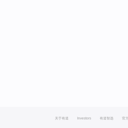
关于有道
Investors
有道智选
官