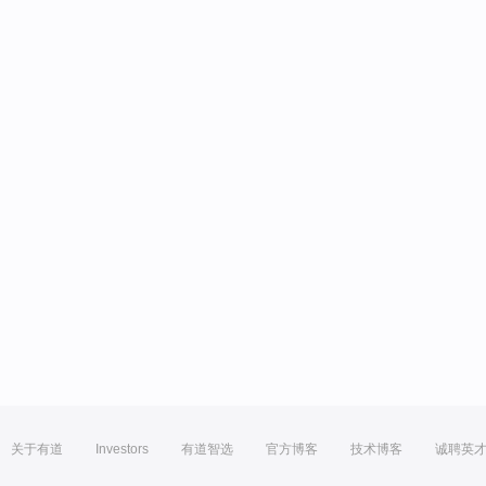
关于有道
Investors
有道智选
官方博客
技术博客
诚聘英