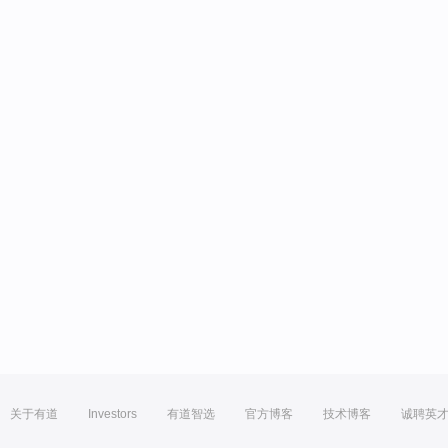
关于有道
Investors
有道智选
官方博客
技术博客
诚聘英