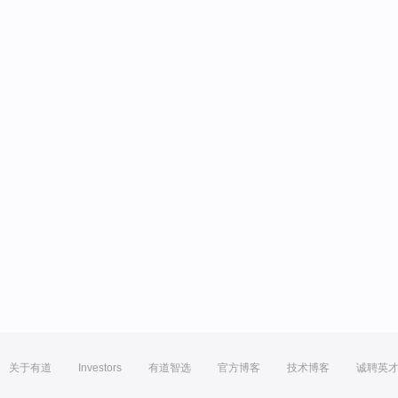
关于有道
Investors
有道智选
官方博客
技术博客
诚聘英