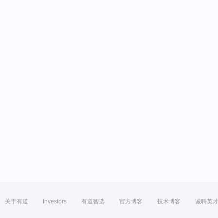
关于有道
Investors
有道智选
官方博客
技术博客
诚聘英