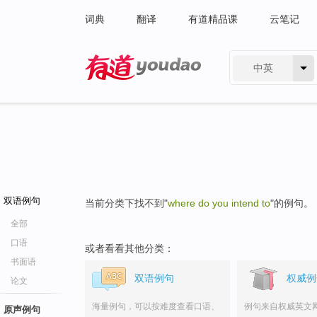
词典
翻译
有道精品课
云笔记
中英
有道 - 网易旗下搜索
双语例句
当前分类下找不到"
where do you intend to
"的例句。
全部
口语
或者看看其他分类：
书面语
双语例句
权威例
论文
海量例句，可以按难度查看口语、
例句来自权威英文
原声例句