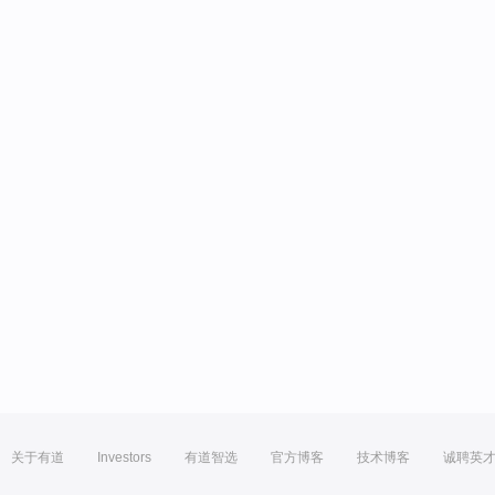
关于有道
Investors
有道智选
官方博客
技术博客
诚聘英