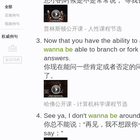
您小的时候是不是常常说，“等我
全部
音频例句
视频例句
普林斯顿公开课 - 人性课程节选
权威例句
Now that you have the ability to
wanna
be
able to branch or fork
go
answers.
返回词典
top
你现在能问一些肯定或者否定的问
了。
哈佛公开课 - 计算机科学课程节选
See ya, I don't
wanna
be
around
你总不能说：“再见，我不想跟你一起。
say：”