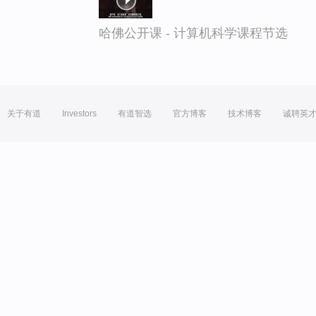
哈佛公开课 - 计算机科学课程节选
关于有道
Investors
有道智选
官方博客
技术博客
诚聘英