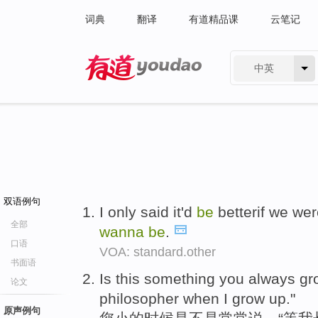
词典
翻译
有道精品课
云笔记
中英
有道 - 网易旗下搜索
双语例句
I only said it'd
be
betterif we were
全部
wanna
be
.
口语
VOA: standard.other
书面语
Is this something you always gr
论文
philosopher when I grow up."
原声例句