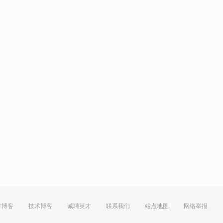
方博客
技术博客
诚聘英才
联系我们
站点地图
网络举报