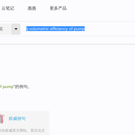
云笔记
惠惠
更多产品
英
 of pump
"的例句。
权威例句
来自权威英文网站、英文论文