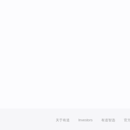
关于有道
Investors
有道智选
官