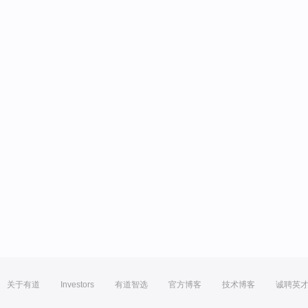
关于有道
Investors
有道智选
官方博客
技术博客
诚聘英