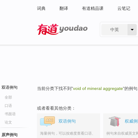
词典
翻译
有道精品课
云笔记
中英
有道 - 网易旗下搜索
双语例句
当前分类下找不到"
void of mineral aggregate
"的例句
全部
口语
或者看看其他分类：
书面语
双语例句
权威例
论文
海量例句，可以按难度查看口语、
例句来自权威英文
原声例句