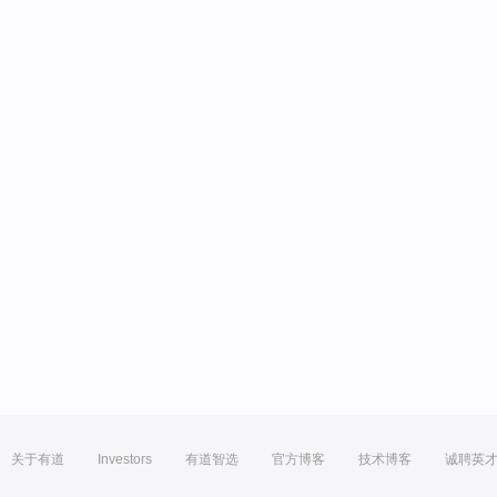
关于有道
Investors
有道智选
官方博客
技术博客
诚聘英