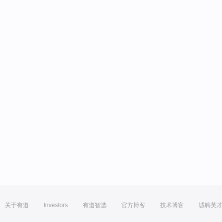
关于有道
Investors
有道智选
官方博客
技术博客
诚聘英