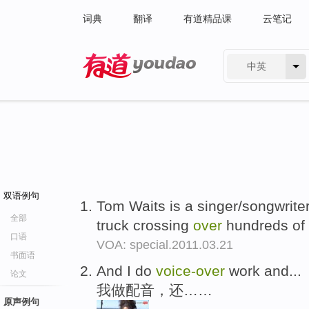
词典
翻译
有道精品课
云笔记
中英
有道 - 网易旗下搜索
双语例句
Tom Waits is a singer/songwrit
全部
truck crossing
over
hundreds of
口语
VOA: special.2011.03.21
书面语
And I do
voice-
over
work and...
论文
我做配音，还……
原声例句