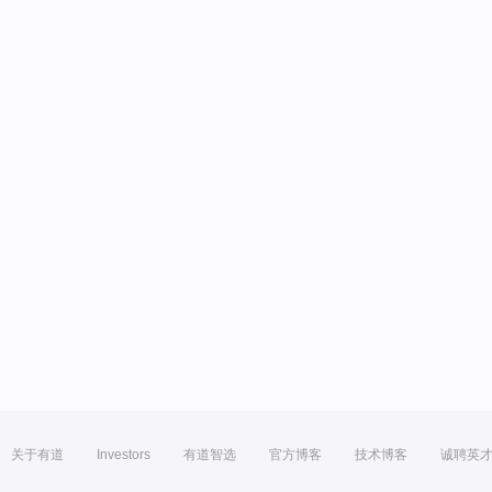
关于有道
Investors
有道智选
官方博客
技术博客
诚聘英