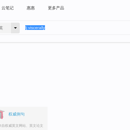
云笔记
惠惠
更多产品
英
权威例句
来自权威英文网站、英文论文