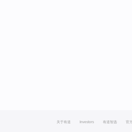
关于有道
Investors
有道智选
官