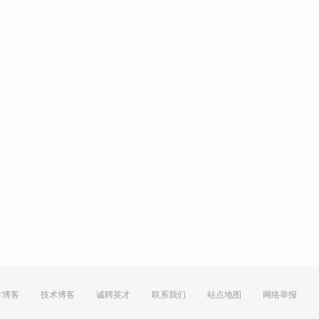
方博客
技术博客
诚聘英才
联系我们
站点地图
网络举报