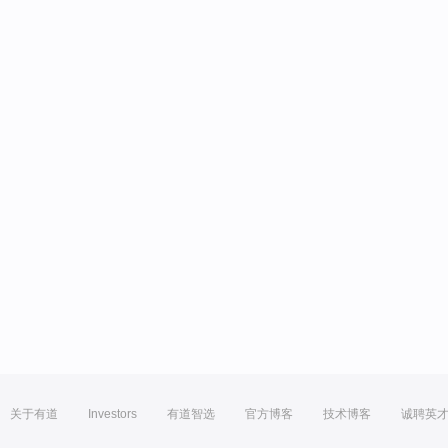
关于有道
Investors
有道智选
官方博客
技术博客
诚聘英