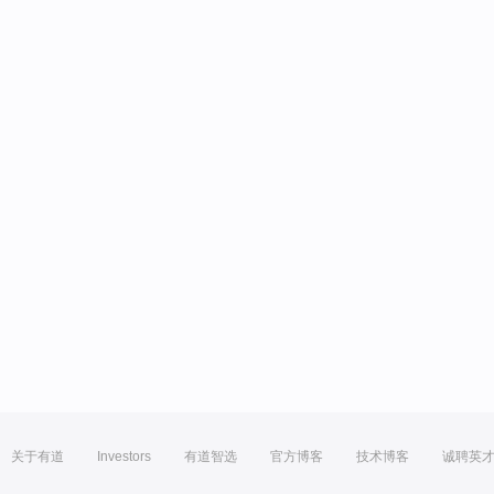
关于有道
Investors
有道智选
官方博客
技术博客
诚聘英