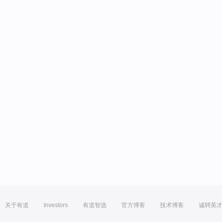
关于有道
Investors
有道智选
官方博客
技术博客
诚聘英