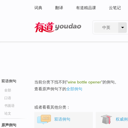
词典
翻译
有道精品课
云笔记
中英
有道 - 网易旗下搜索
双语例句
当前分类下找不到"
wine bottle opener
"的例句。
查看原声例句下的
全部例句
全部
口语
书面语
或者看看其他分类：
论文
双语例句
权威例
原声例句