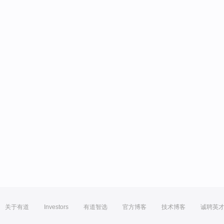
关于有道
Investors
有道智选
官方博客
技术博客
诚聘英