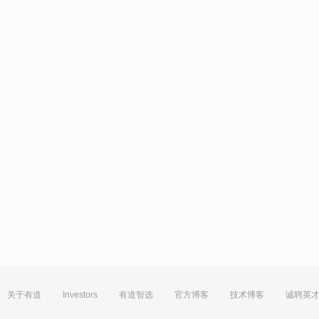
关于有道
Investors
有道智选
官方博客
技术博客
诚聘英