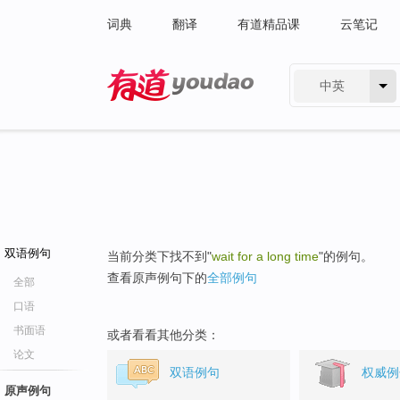
词典
翻译
有道精品课
云笔记
中英
有道 - 网易旗下搜索
双语例句
当前分类下找不到"
wait for a long time
"的例句。
查看原声例句下的
全部例句
全部
口语
书面语
或者看看其他分类：
论文
双语例句
权威例
原声例句