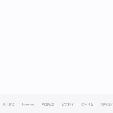
关于有道
Investors
有道智选
官方博客
技术博客
诚聘英