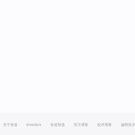
关于有道
Investors
有道智选
官方博客
技术博客
诚聘英