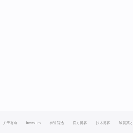
关于有道
Investors
有道智选
官方博客
技术博客
诚聘英