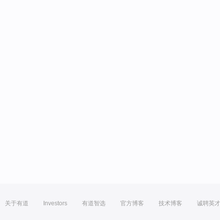
关于有道
Investors
有道智选
官方博客
技术博客
诚聘英