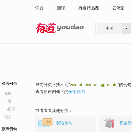
词典
翻译
有道精品课
云笔记
中英
有道 - 网易旗下搜索
双语例句
当前分类下找不到"
void of mineral aggregate
"的例句
查看原声例句下的
全部例句
全部
口语
书面语
或者看看其他分类：
论文
双语例句
权威例
原声例句