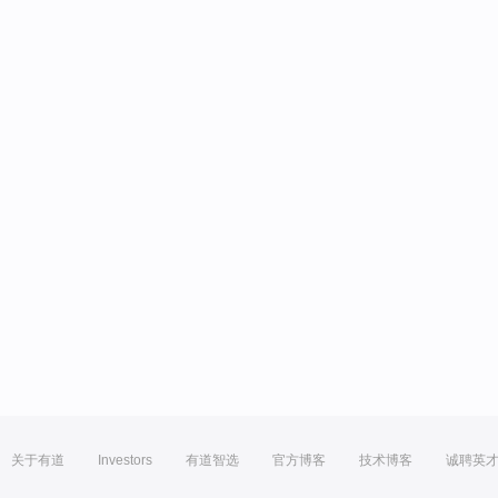
关于有道
Investors
有道智选
官方博客
技术博客
诚聘英