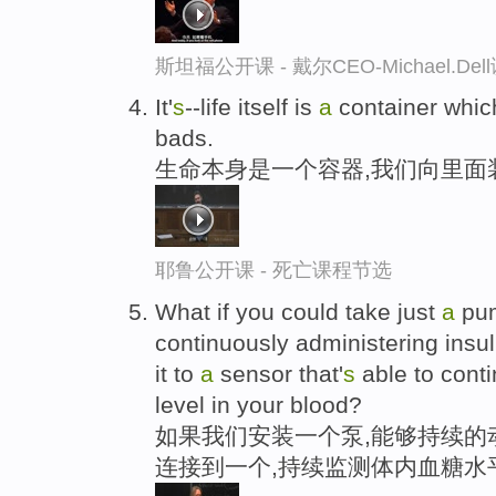
斯坦福公开课 - 戴尔CEO-Michael.
It'
s
--life itself is
a
container which
bads.
生命本身是一个容器,我们向里面
耶鲁公开课 - 死亡课程节选
What if you could take just
a
pum
continuously administering insul
it to
a
sensor that'
s
able to cont
level in your blood?
如果我们安装一个泵,能够持续的
连接到一个,持续监测体内血糖水