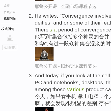
全部
耶鲁公开课 - 金融市场课程节选
音频例句
He writes, "Convergence involv
视频例句
deities, and or some of their fea
There'
s
a
period of convergence 
权威例句
他写到“集合包括多个神灵的合并
和华“,有过一段众神集合混杂的
go
返回词典
top
耶鲁公开课 - 旧约导论课程节选
And today, if you look at the ce
PC and notebooks, desktops, th
among those
various
product ca
今天，如果看手机,掌上电脑，个
脑，就会发现很明显的差别,存在