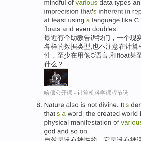
mindful of
various
data types and
imprecision that'
s
inherent in re
at least using
a
language like C a
floats and even doubles.
最近有个助教告诉我们，一个现实
各样的数据类型,也不注意在计算
性，至少在用像C语言,和float甚
什么？
哈佛公开课 - 计算机科学课程节选
Nature also is not divine. It'
s
dem
that'
s
a
word; the created world is
physical manifestation of
variou
god and so on.
自然是没有神性的，它是没有神