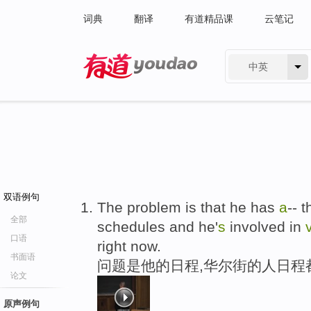
词典
翻译
有道精品课
云笔记
中英
有道 - 网易旗下搜索
双语例句
The problem is that he has
a
-- 
全部
schedules and he'
s
involved in
口语
right now.
书面语
问题是他的日程,华尔街的人日程
论文
原声例句