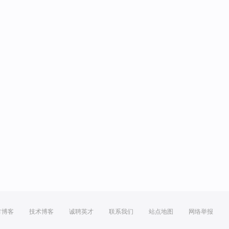
方博客
技术博客
诚聘英才
联系我们
站点地图
网络举报