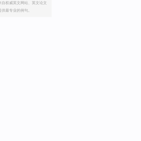
来自权威英文网站、英文论文
提供最专业的例句。