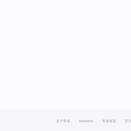
关于有道
Investors
有道智选
官