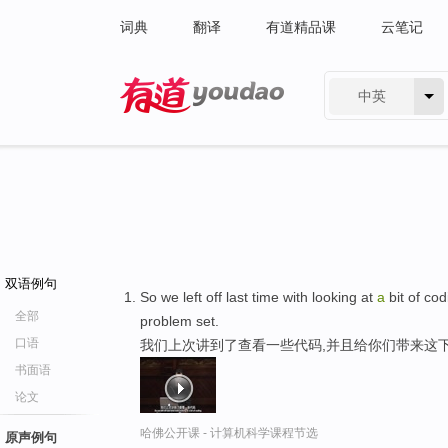
词典
翻译
有道精品课
云笔记
中英
有道 - 网易旗下搜索
双语例句
So we left off last time with looking at
a
bit of co
全部
problem set.
口语
我们上次讲到了查看一些代码,并且给你们带来这
书面语
论文
哈佛公开课 - 计算机科学课程节选
原声例句