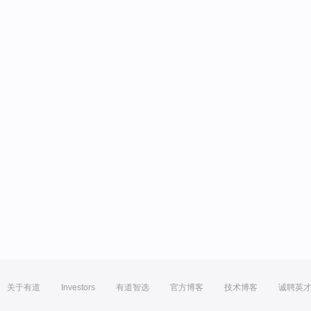
关于有道
Investors
有道智选
官方博客
技术博客
诚聘英