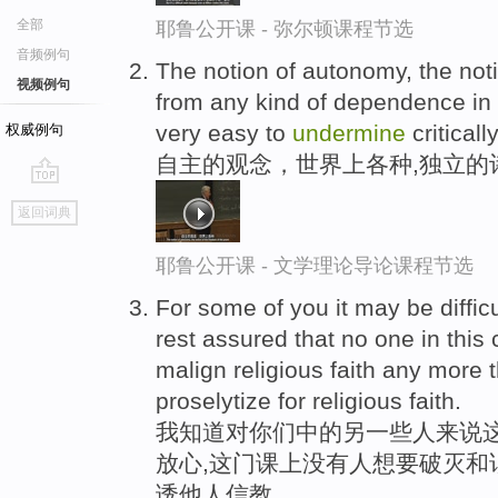
全部
耶鲁公开课 - 弥尔顿课程节选
音频例句
The notion of autonomy, the not
视频例句
from any kind of dependence in t
very easy to
undermine
critically
权威例句
自主的观念，世界上各种,独立的
go
返回词典
top
耶鲁公开课 - 文学理论导论课程节选
For some of you it may be difficu
rest assured that no one in this
malign religious faith any more 
proselytize for religious faith.
我知道对你们中的另一些人来说这
放心,这门课上没有人想要破灭和
诱他人信教。