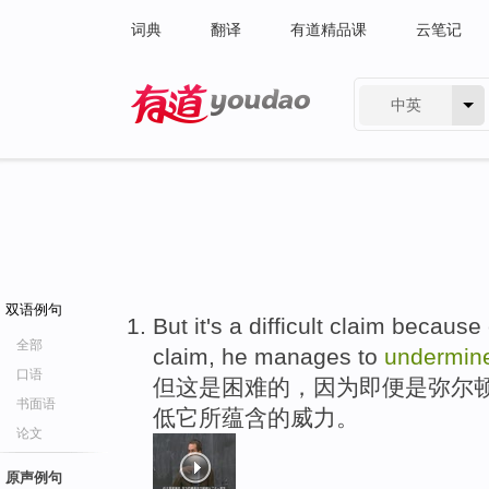
词典
翻译
有道精品课
云笔记
中英
有道 - 网易旗下搜索
双语例句
But it's a difficult claim becaus
全部
claim, he manages to
undermin
口语
但这是困难的，因为即便是弥尔
书面语
低它所蕴含的威力。
论文
原声例句