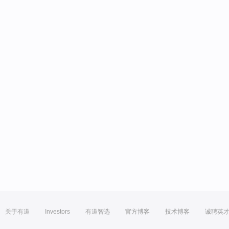
关于有道
Investors
有道智选
官方博客
技术博客
诚聘英