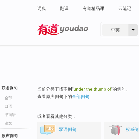
词典
翻译
有道精品课
云笔记
中英
有道 - 网易旗下搜索
双语例句
当前分类下找不到"
under the thumb of
"的例句。
查看原声例句下的
全部例句
全部
口语
书面语
或者看看其他分类：
论文
双语例句
权威例
原声例句