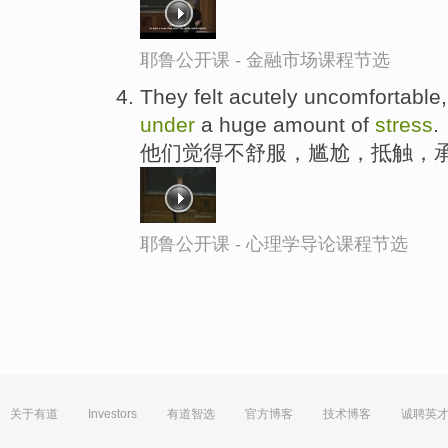
耶鲁公开课 - 金融市场课程节选
They felt acutely uncomfortable
under
a huge amount of
stress
.
他们觉得不舒服，尴尬，抵触，
耶鲁公开课 - 心理学导论课程节选
关于有道
Investors
有道智选
官方博客
技术博客
诚聘英