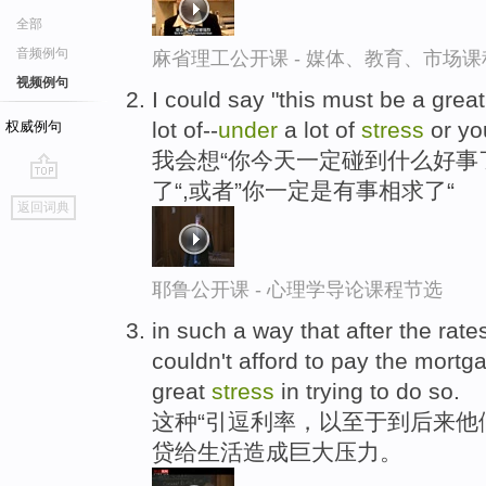
全部
音频例句
麻省理工公开课 - 媒体、教育、市场
视频例句
I could say "this must be a grea
lot of--
under
a lot of
stress
or yo
权威例句
我会想“你今天一定碰到什么好事了
了“,或者”你一定是有事相求了“
go
返回词典
top
耶鲁公开课 - 心理学导论课程节选
in such a way that after the rate
couldn't afford to pay the mort
great
stress
in trying to do so.
这种“引逗利率，以至于到后来他
贷给生活造成巨大压力。