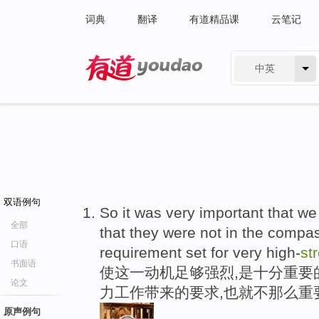
词典
翻译
有道精品课
云笔记
中英
有道 - 网易旗下搜索
双语例句
So it was very important that we
全部
that they were not in the compa
口语
requirement set for very high-
st
书面语
使这一动机足够强烈,是十分重要
论文
力工作带来的要求,也就不那么重
原声例句