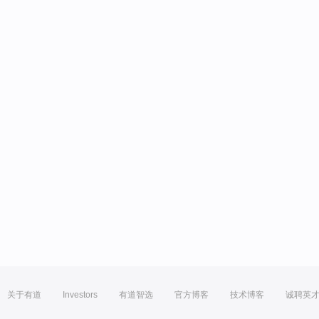
关于有道
Investors
有道智选
官方博客
技术博客
诚聘英