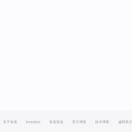
关于有道
Investors
有道智选
官方博客
技术博客
诚聘英