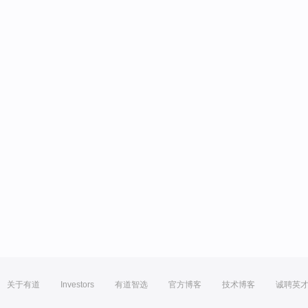
关于有道
Investors
有道智选
官方博客
技术博客
诚聘英