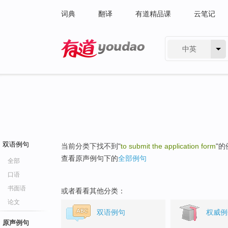
词典
翻译
有道精品课
云笔记
中英
有道 - 网易旗下搜索
双语例句
当前分类下找不到"
to submit the application form
"
查看原声例句下的
全部例句
全部
口语
书面语
或者看看其他分类：
论文
双语例句
权威例
原声例句