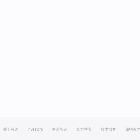
关于有道
Investors
有道智选
官方博客
技术博客
诚聘英