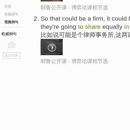
全部
耶鲁公开课 - 博弈论课程节选
音频例句
So that could be a firm, it could
视频例句
they're going
to
share
equally
in
比如说可能是个律师事务所,这两
权威例句
go
返回词典
top
耶鲁公开课 - 博弈论课程节选