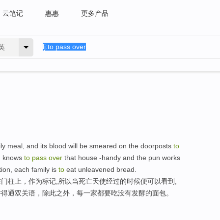
云笔记
惠惠
更多产品
英
ily meal, and its blood will be smeared on the doorposts
to
th knows
to
pass
over
that house -handy and the pun works
tion, each family is
to
eat unleavened bread.
门柱上，作为标记,所以当死亡天使经过的时候便可以看到,
讲得通双关语，除此之外，每一家都要吃没有发酵的面包。