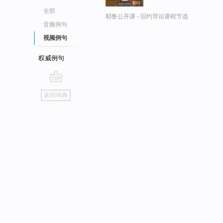
全部
耶鲁公开课 - 旧约导论课程节选
音频例句
视频例句
权威例句
go
返回词典
top