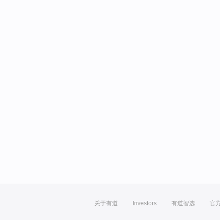
关于有道
Investors
有道智选
官