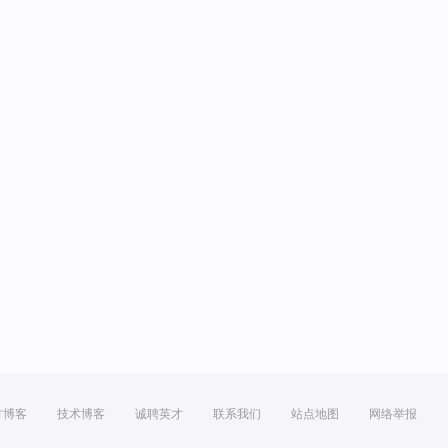
方博客
技术博客
诚聘英才
联系我们
站点地图
网络举报