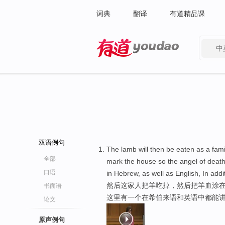
词典
翻译
有道精品课
中
有道 - 网易旗下搜索
双语例句
The lamb will then be eaten as a fam
全部
mark the house so the angel of dea
口语
in Hebrew, as well as English, In addi
然后这家人把羊吃掉，然后把羊血涂在
书面语
这里有一个在希伯来语和英语中都能
论文
原声例句