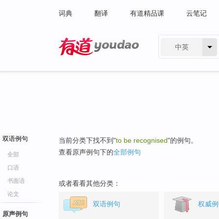
词典
翻译
有道精品课
云笔记
中英
有道 - 网易旗下搜索
双语例句
当前分类下找不到"
to be recognised
"的例句。
查看原声例句下的
全部例句
全部
口语
书面语
或者看看其他分类：
论文
双语例句
权威例
原声例句