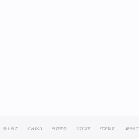
关于有道
Investors
有道智选
官方博客
技术博客
诚聘英