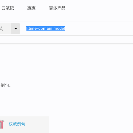
云笔记
惠惠
更多产品
英
的例句。
权威例句