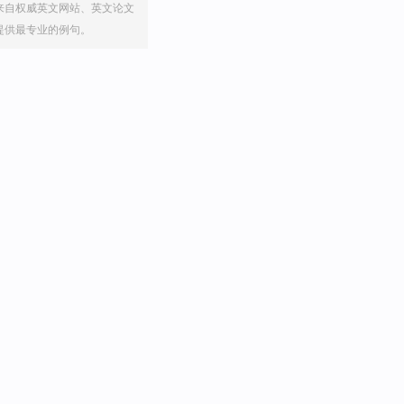
来自权威英文网站、英文论文
提供最专业的例句。