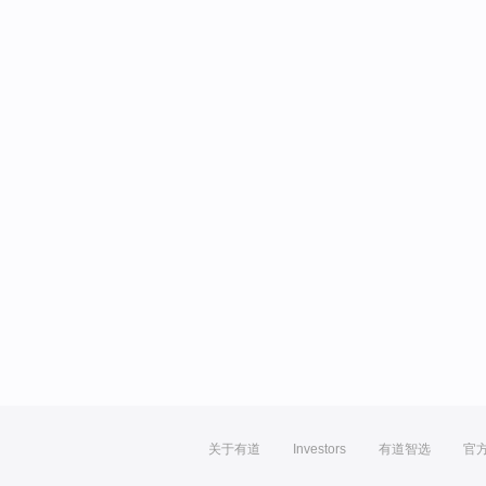
关于有道
Investors
有道智选
官