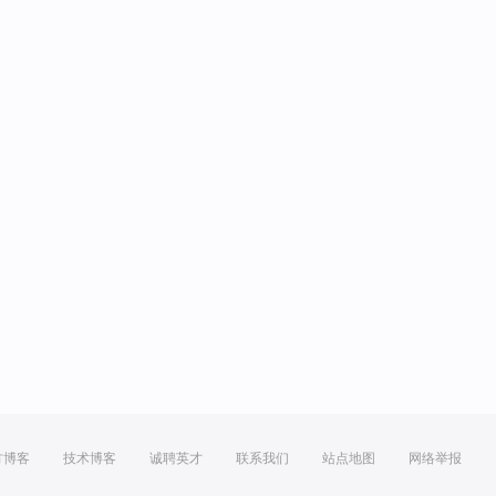
方博客
技术博客
诚聘英才
联系我们
站点地图
网络举报