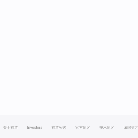
关于有道
Investors
有道智选
官方博客
技术博客
诚聘英