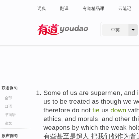
词典
翻译
有道精品课
云笔记
中英
有道 - 网易旗下搜索
双语例句
Some of us are supermen, and it
全部
us to be treated as though we w
口语
therefore do not
tie
us
down
with
书面语
ethics, and morals, and other th
论文
weapons by which the weak ho
有些甚至是超人,把我们都作为普通
原声例句