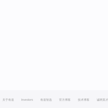
关于有道
Investors
有道智选
官方博客
技术博客
诚聘英