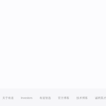
关于有道
Investors
有道智选
官方博客
技术博客
诚聘英