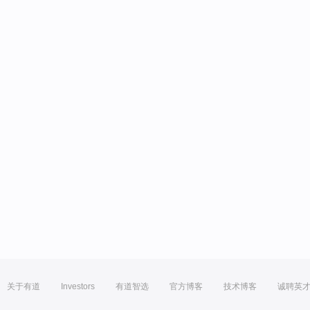
关于有道
Investors
有道智选
官方博客
技术博客
诚聘英