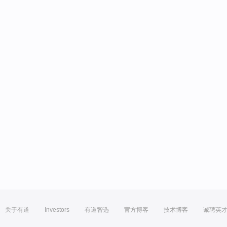
关于有道
Investors
有道智选
官方博客
技术博客
诚聘英