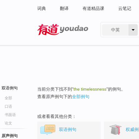
词典
翻译
有道精品课
云笔记
中英
有道 - 网易旗下搜索
双语例句
当前分类下找不到"
the timelessness
"的例句。
查看原声例句下的
全部例句
全部
口语
书面语
或者看看其他分类：
论文
双语例句
权威例
原声例句