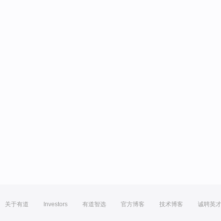
关于有道
Investors
有道智选
官方博客
技术博客
诚聘英