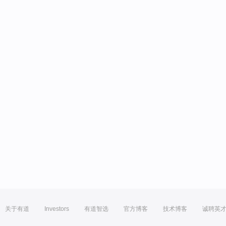
关于有道
Investors
有道智选
官方博客
技术博客
诚聘英