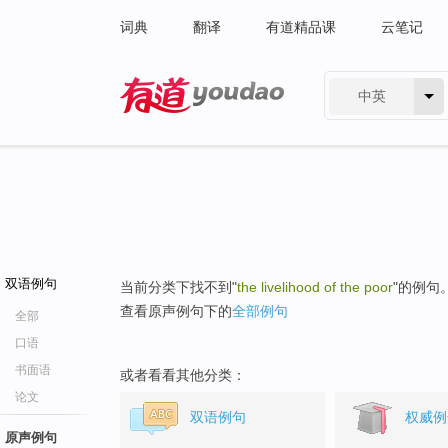
词典
翻译
有道精品课
云笔记
中英
有道 - 网易旗下搜索
双语例句
当前分类下找不到"
the livelihood of the poor
"的例句
查看原声例句下的
全部例句
全部
口语
书面语
或者看看其他分类：
论文
双语例句
权威例
原声例句