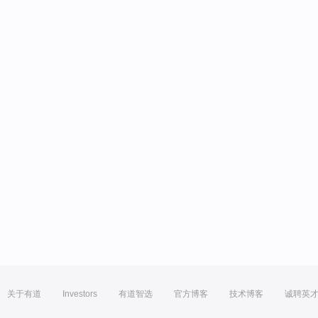
关于有道
Investors
有道智选
官方博客
技术博客
诚聘英