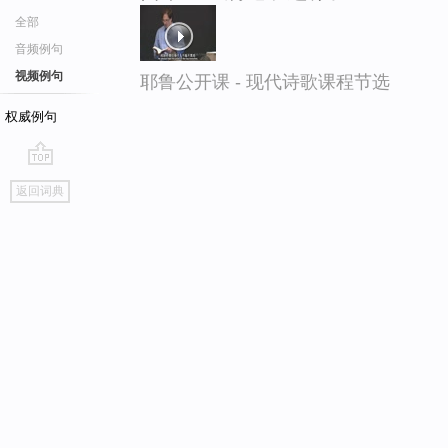
全部
音频例句
视频例句
耶鲁公开课 - 现代诗歌课程节选
权威例句
go
返回词典
top