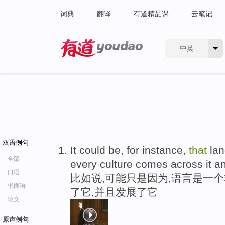
词典
翻译
有道精品课
云笔记
中英
有道 - 网易旗下搜索
双语例句
It could be, for instance,
that
la
全部
every culture comes across it an
口语
比如说,可能只是因为,语言是一
书面语
了它,并且发展了它
论文
原声例句