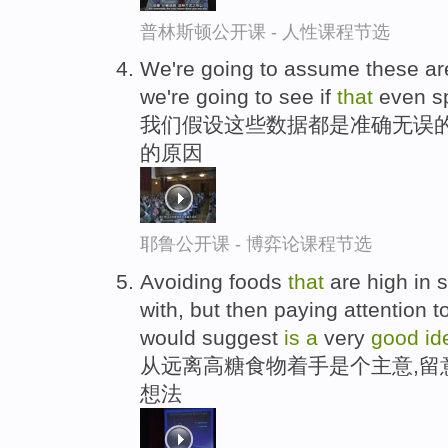
普林斯顿公开课 - 人性课程节选
We're going to assume these ar
we're going to see if
that
even sp
我们假设这些数据都是准确无误的
的原因
耶鲁公开课 - 博弈论课程节选
Avoiding foods
that
are high in 
with, but then paying attention 
would suggest
is
a
very
good
i
从远离高糖食物着手是个主意,留
想法