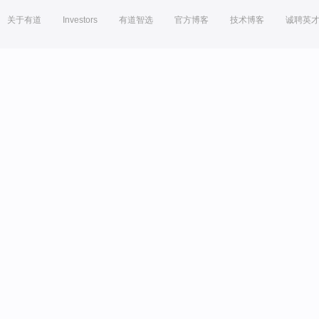
关于有道
Investors
有道智选
官方博客
技术博客
诚聘英