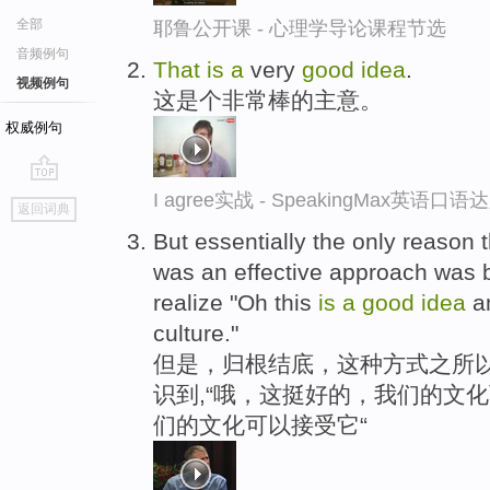
全部
耶鲁公开课 - 心理学导论课程节选
音频例句
That
is
a
very
good
idea
.
视频例句
这是个非常棒的主意。
权威例句
go
I agree实战 - SpeakingMax英语口语
返回词典
top
But essentially the only reason
was an effective approach was 
realize "Oh this
is
a
good
idea
a
culture."
但是，归根结底，这种方式之所以
识到,“哦，这挺好的，我们的文化
们的文化可以接受它“