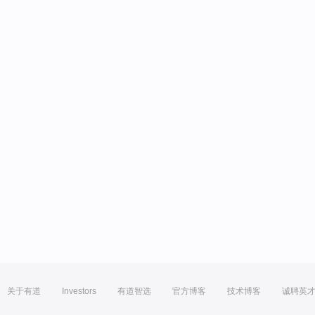
关于有道
Investors
有道智选
官方博客
技术博客
诚聘英