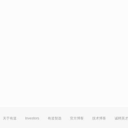
关于有道
Investors
有道智选
官方博客
技术博客
诚聘英