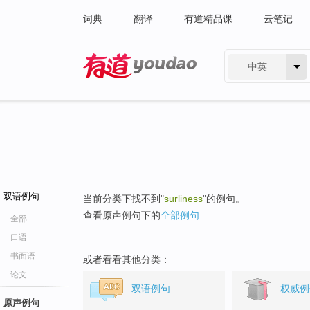
词典
翻译
有道精品课
云笔记
中英
有道 - 网易旗下搜索
双语例句
当前分类下找不到"
surliness
"的例句。
查看原声例句下的
全部例句
全部
口语
书面语
或者看看其他分类：
论文
双语例句
权威例
原声例句